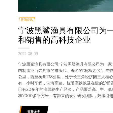
新闻资讯
宁波黑鲨渔具有限公司为
和销售的高科技企业
2022-08-09
宁波黑鲨渔具有限公司 宁波黑鲨渔具有限公司为一
国制造业百强县市的排头兵、著名的“杨梅之乡”、中国
公里，西至杭州138公里，处于长三角经济圈三大核
有一小时车程，沈海高速、杭甬高铁以及在建的沪甬
已有20多年的渔线轮生产经验，产品覆盖高、中、低档
积7000多平方米，有独立的设计研发团队，陆续引进
查看详情