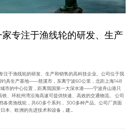
一家专注于渔线轮的研发、生产
家专注于渔线轮的研发、生产和销售的高科技企业。公司位于我
钓具生产基地——慈溪市，东离宁波60公里，北距上海148
心城市的中心位置，距离我国第一大深水港——宁波舟山港只
高铁、环杭州湾沿海高速可提供快速、高效的交通物流。 公司
各类渔线轮，共60多个系列， 300多种产品。公司厂房面
日本、欧洲的先进技术和设备，建...