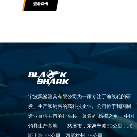
查看详情
宁波黑鲨渔具有限公司为一家专注于渔线轮的研
发、生产和销售的高科技企业。公司位于我国制
造业百强县市的排头兵、著名的“杨梅之乡”、中国
钓具生产基地——慈溪市，东离宁波60公里，北
距上海148公里，西至杭州138公里。