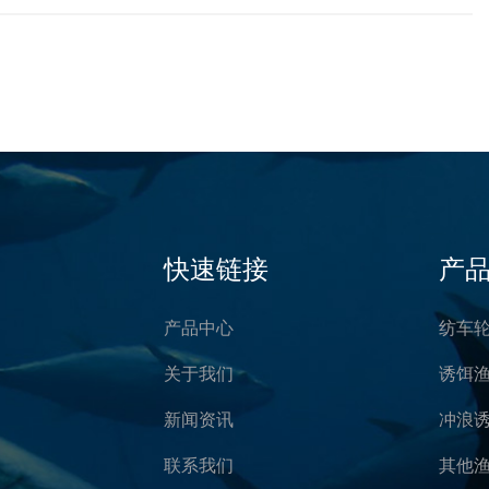
快速链接
产
产品中心
纺车
关于我们
诱饵
新闻资讯
冲浪
联系我们
其他