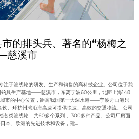
县市的排头兵、著名的“杨梅之
—慈溪市
家专注于渔线轮的研发、生产和销售的高科技企业。公司位于我
钓具生产基地——慈溪市，东离宁波60公里，北距上海148
心城市的中心位置，距离我国第一大深水港——宁波舟山港只
高铁、环杭州湾沿海高速可提供快速、高效的交通物流。 公司
各类渔线轮，共60多个系列， 300多种产品。公司厂房面
日本、欧洲的先进技术和设备，建...