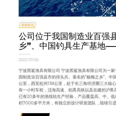
新闻资讯
公司位于我国制造业百强
乡”、中国钓具生产基地—
2022-07-06
宁波黑鲨渔具有限公司 宁波黑鲨渔具有限公司为一
国制造业百强县市的排头兵、著名的“杨梅之乡”、中国
公里，西至杭州138公里，处于长三角经济圈三大核
有一小时车程，沈海高速、杭甬高铁以及在建的沪甬
已有20多年的渔线轮生产经验，产品覆盖高、中、低档
积7000多平方米，有独立的设计研发团队，陆续引进